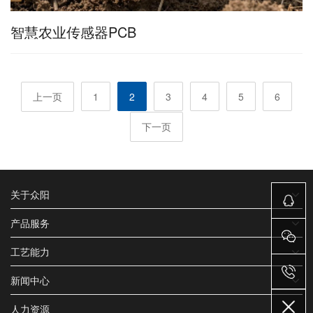
智慧农业传感器PCB
上一页
1
2
3
4
5
6
下一页
关于众阳
产品服务
工艺能力
新闻中心
人力资源