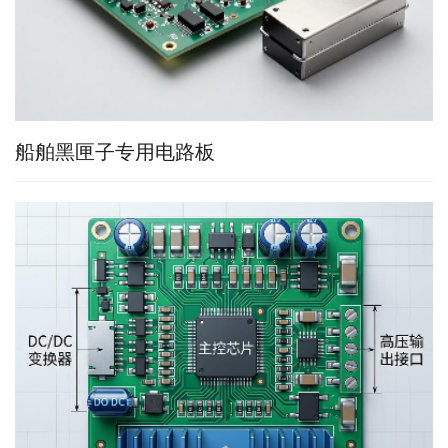
船舶黑匣子专用电路板