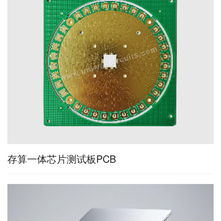
存算一体芯片测试板PCB