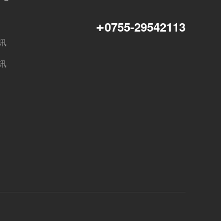
+
0755-29542113
讯
讯