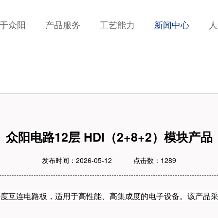
众阳
产品服务
工艺能力
新闻中心
人力
指标
众阳电路12层 HDI（2+8+2）模块产品
发布时间：2026-05-12
点击数：1289
高密度互连电路板，适用于高性能、高集成度的电子设备。该产品采用‌R