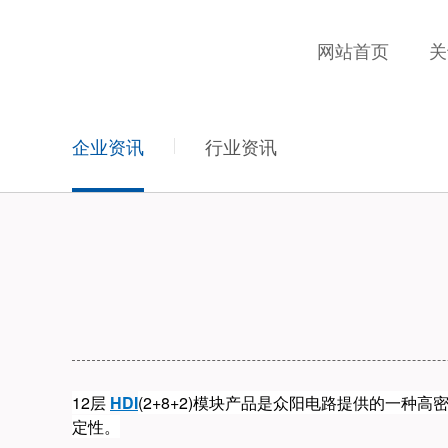
网站首页
关于
新闻中心
聚焦客户需求，客户满意度为唯一
企业资讯
行业资讯
‌12层
HDI
(2+8+2)模块产品‌是众阳电路提供的一种
定性。