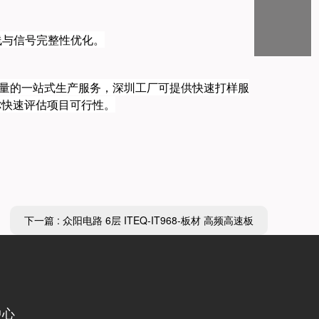
布线与信号完整性优化。
批量的一站式生产服务，深圳工厂可提供快速打样服
？帮你快速评估项目可行性。
下一篇 : 众阳电路 6层 ITEQ-IT968-板材 高频高速板
中心