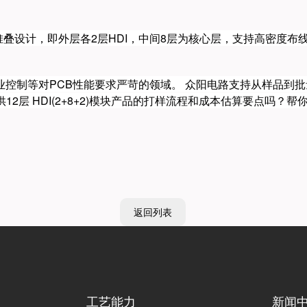
+2)堆叠设计，即外层各2层HDI，中间8层为核心层，支持高密度
控制等对PCB性能要求严苛的领域。 众阳电路支持从样品到
供‌12层 HDI(2+8+2)模块产品的打样流程和成本估算要点‌吗
返回列表
工艺能力
新闻