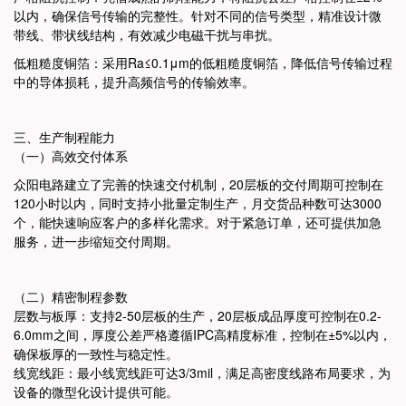
以内，确保信号传输的完整性。
针对不同的信号类型，精准设计微
带线、带状线结构，有效减少电磁干扰与串扰。
低粗糙度铜箔：采用Ra≤0.1μm的低粗糙度铜箔，降低信号传输过程
中的导体损耗，提升高频信号的传输效率。
三、生产制程能力
（一）高效交付体系
众阳电路建立了完善的快速交付机制，20层板的交付周期可控制在
120小时以内，同时支持小批量定制生产，月交货品种数可达3000
个，能快速响应客户的多样化需求。
对于紧急订单，还可提供加急
服务，进一步缩短交付周期。
（二）精密制程参数
层数与板厚：支持2-50层板的生产，20层板成品厚度可控制在0.2-
6.0mm之间，厚度公差严格遵循IPC高精度标准，控制在±5%以内，
确保板厚的一致性与稳定性。
线宽线距：最小线宽线距可达3/3mil，满足高密度线路布局要求，为
设备的微型化设计提供可能。