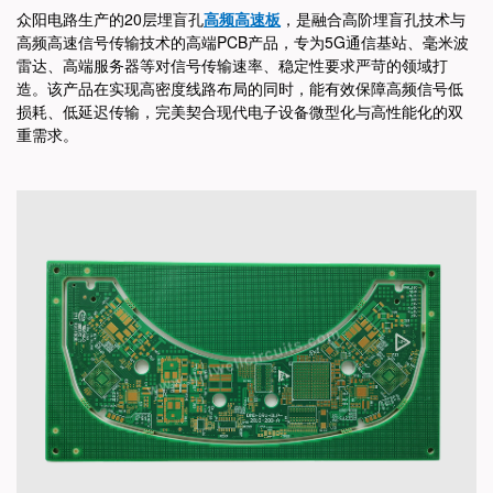
众阳电路生产的20层埋盲孔
高频高速板
，是融合高阶埋盲孔技术与
高频高速信号传输技术的高端PCB产品，专为5G通信基站、毫米波
雷达、高端服务器等对信号传输速率、稳定性要求严苛的领域打
造。该产品在实现高密度线路布局的同时，能有效保障高频信号低
损耗、低延迟传输，完美契合现代电子设备微型化与高性能化的双
重需求。