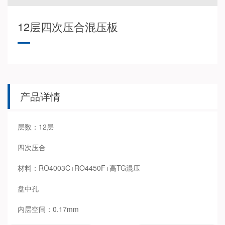
12层四次压合混压板
产品详情
层数：12层
四次压合
材料：RO4003C+RO4450F+高TG混压
盘中孔
内层空间：0.17mm