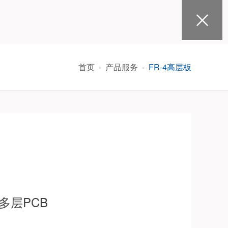
首页
-
产品服务
-
FR-4高层板
 多层PCB