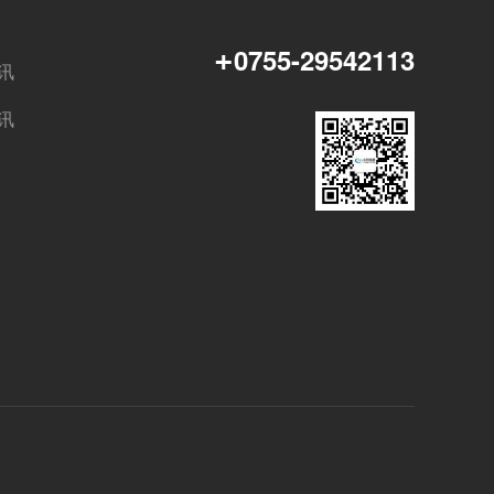
+
0755-29542113
讯
讯