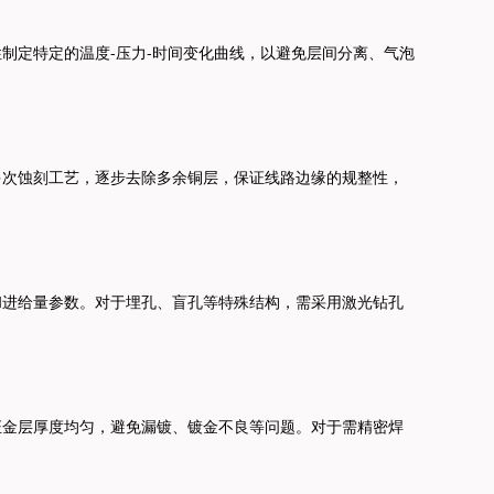
制定特定的温度-压力-时间变化曲线，以避免层间分离、气泡
多次蚀刻工艺，逐步去除多余铜层，保证线路边缘的规整性，
和进给量参数。
对于埋孔、盲孔等特殊结构，需采用激光钻孔
证金层厚度均匀，避免漏镀、镀金不良等问题。
对于需精密焊