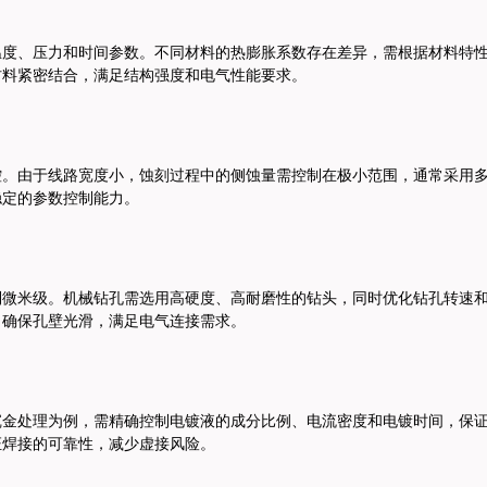
温度、压力和时间参数。
不同材料的热膨胀系数存在差异，需根据材料特性
材料紧密结合，满足结构强度和电气性能要求。
控。
由于线路宽度小，蚀刻过程中的侧蚀量需控制在极小范围，通常采用
稳定的参数控制能力。
到微米级。
机械钻孔需选用高硬度、高耐磨性的钻头，同时优化钻孔转速
，确保孔壁光滑，满足电气连接需求。
沉金处理为例，需精确控制电镀液的成分比例、电流密度和电镀时间，保
证焊接的可靠性，减少虚接风险。