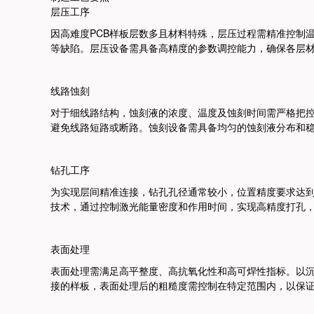
层压工序
因高难度PCB样板层数多且材料特殊，层压过程需精准控制
等缺陷。
层压设备需具备高精度的参数调控能力，确保各层
线路蚀刻
对于细线路结构，蚀刻液的浓度、温度及蚀刻时间需严格把
避免线路短路或断路。
蚀刻设备需具备均匀的蚀刻液分布和
钻孔工序
为实现层间精准连接，钻孔孔径通常较小，位置精度要求达
技术，通过控制激光能量密度和作用时间，实现高精度打孔
表面处理
表面处理需满足高平整度、高抗氧化性和高可焊性指标。
以
接的样板，表面处理后的粗糙度需控制在特定范围内，以保